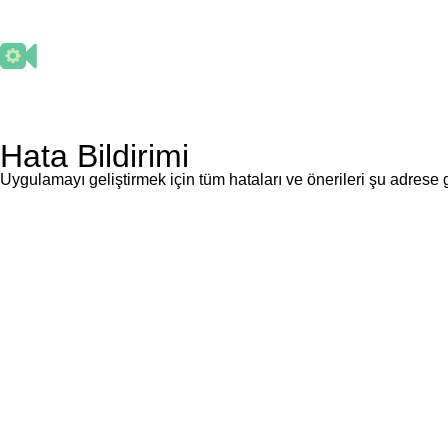
BUG RE
Hata Bildirimi
Uygulamayı geliştirmek için tüm hataları ve önerileri şu adre